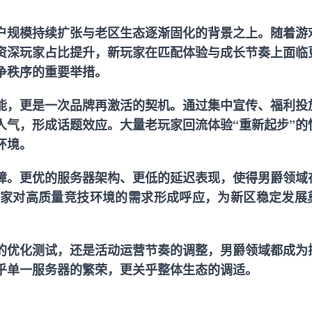
户规模持续扩张与老区生态逐渐固化的背景之上。随着游
资深玩家占比提升，新玩家在匹配体验与成长节奏上面临
争秩序的重要举措。
能，更是一次品牌再激活的契机。通过集中宣传、福利投
人气，形成话题效应。大量老玩家回流体验“重新起步”的
环境。
障。更优的服务器架构、更低的延迟表现，使得男爵领域
家对高质量竞技环境的需求形成呼应，为新区稳定发展
的优化测试，还是活动运营节奏的调整，男爵领域都成为
乎单一服务器的繁荣，更关乎整体生态的调适。