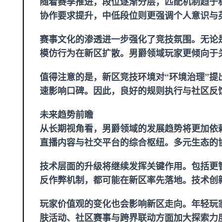
随着赛季推进，段位逐渐分层，匹配机制趋于
协作要求提升，中低段位则更强调个人意识与
赛事文化的渗透进一步强化了竞技氛围。无论
模仿行为在新区扩散。男爵领域玩家更倾向于
值得注意的是，新区竞技环境对“环境治理”
速影响口碑。因此，良好的规则执行与社区反
未来趋势前瞻
从长期视角看，男爵领域的发展趋势将更加依
直播内容与社交平台的综合枢纽。多元生态的
技术层面的升级将继续发挥关键作用。包括更
反作弊机制，都可能在新区率先落地。技术创
玩家价值观的变化也会影响新区走向。年轻玩
肤活动、社区赛事与跨界联动方面加大探索力