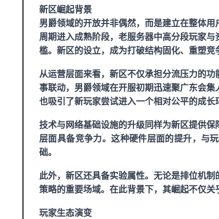
新区崛起背景
男爵领域的开放并非偶然，而是建立在整体用
周期进入成熟阶段，老服务器中高分段玩家与
槛。新区的设立，成为打破结构固化、重塑竞
从运营层面来看，新区不仅承担分流压力的功
事联动，男爵领域在开服初期迅速聚
广东会
集
也吸引了新玩家尝试进入一个相对公平的成长
技术与网络基础设施的升级同样为新区提供保
层面具备竞争力。这种硬件层面的提升，与玩
础。
此外，新区还具备实验属性。无论是排位机制
策略的重要场域。在此背景下，其崛起不仅关
玩家生态演变