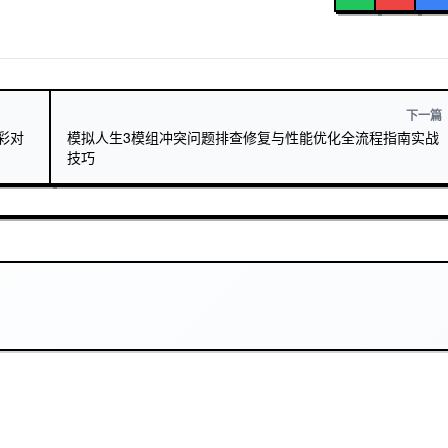
下一篇
彩对
模拟人生3模组冲突问题排查修复与性能优化全流程指南实战
技巧