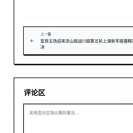
上一篇
宜宾主场迎来凉山挑战川超第五轮上演新军碰撞精
决
评论区