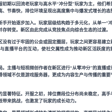
服初期以回流老玩家与高水平“冲分型”玩家为主，他们希
高、节奏快，排位环境呈现出高度集中与爆发式增长的态
新手开始逐步加入。玩家层级结构趋于多元化，从单一“冲
类型并存转变。新区由此完成从竞技焦点向综合生态的过渡。
区没有过于牢固的公会或固定圈层，玩家之间更容易建立
与直播平台的互动，使社交属性成为推动新区活跃度的
局。主播与短视频创作者在新区进行“从零冲分”的直播或
爵领域不仅是游戏服务器，更成为内容生产与传播的重要
”的显著特征。开服之初，排位赛段位分布尚未稳定，高手
既带来挑战，也激发了玩家的成长动力。