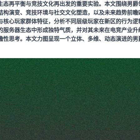
生态再平衡与竞技文化再出发的重要实验。本文围绕男爵
结构演变、竞技环境与社交文化塑造，以及未来趋势前瞻
与核心玩家群体特征，分析不同层级玩家在新区的行为逻
的服务器生态中形成独特气质，并对其未来在电竞产业升
瞻性思考。本文力图呈现一个立体、多维、动态演进的男