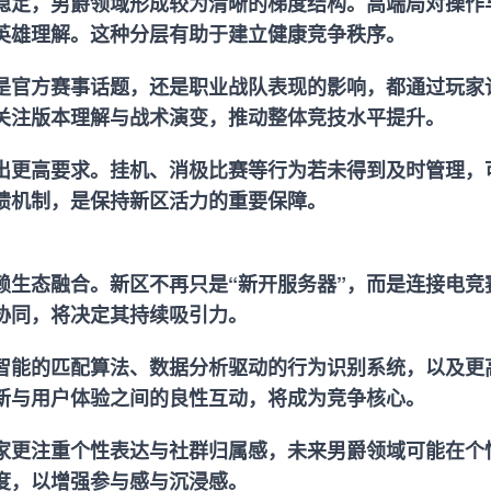
稳定，男爵领域形成较为清晰的梯度结构。高端局对操作
英雄理解。这种分层有助于建立健康竞争秩序。
是官方赛事话题，还是职业战队表现的影响，都通过玩家
关注版本理解与战术演变，推动整体竞技水平提升。
提出更高要求。挂机、消极比赛等行为若未得到及时管理，
馈机制，是保持新区活力的重要保障。
赖生态融合。新区不再只是“新开服务器”，而是连接电竞
协同，将决定其持续吸引力。
智能的匹配算法、数据分析驱动的行为识别系统，以及更
新与用户体验之间的良性互动，将成为竞争核心。
家更注重个性表达与社群归属感，未来男爵领域可能在个
度，以增强参与感与沉浸感。